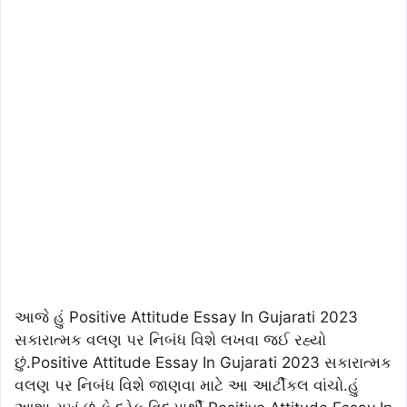
આજે હું Positive Attitude Essay In Gujarati 2023
સકારાત્મક વલણ પર નિબંધ વિશે લખવા જઈ રહ્યો
છું.Positive Attitude Essay In Gujarati 2023 સકારાત્મક
વલણ પર નિબંધ વિશે જાણવા માટે આ આર્ટીકલ વાંચો.હું