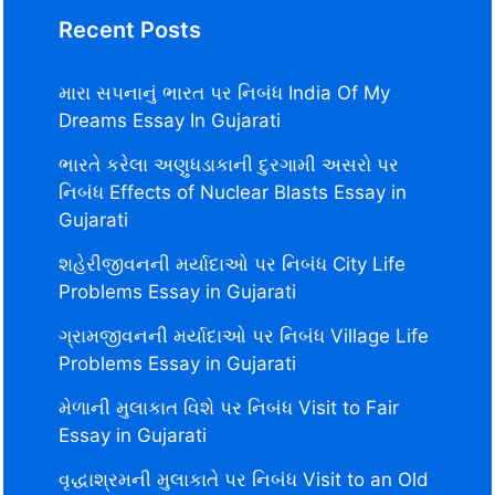
Recent Posts
મારા સપનાનું ભારત પર નિબંધ India Of My
Dreams Essay In Gujarati
ભારતે કરેલા અણુધડાકાની દુરગામી અસરો પર
નિબંધ Effects of Nuclear Blasts Essay in
Gujarati
શહેરીજીવનની મર્યાદાઓ પર નિબંધ City Life
Problems Essay in Gujarati
ગ્રામજીવનની મર્યાદાઓ પર નિબંધ Village Life
Problems Essay in Gujarati
મેળાની મુલાકાત વિશે પર નિબંધ Visit to Fair
Essay in Gujarati
વૃદ્ધાશ્રમની મુલાકાતે પર નિબંધ Visit to an Old