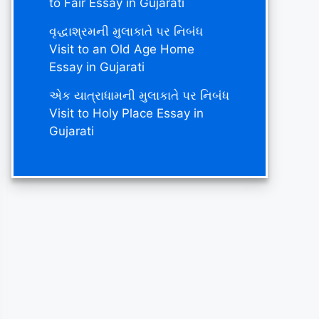
to Fair Essay in Gujarati
વૃદ્ધાશ્રમની મુલાકાતે પર નિબંધ
Visit to an Old Age Home
Essay in Gujarati
એક યાત્રાધામની મુલાકાતે પર નિબંધ
Visit to Holy Place Essay in
Gujarati