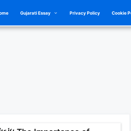
ome
Gujarati Essay
Privacy Policy
Cookie P