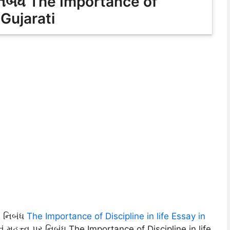
ર નિબંધ The Importance of
 Gujarati
ર નિબંધ
The Importance of Discipline in life Essay in
ં મહત્ત્વ પર નિબંધ The Importance of Discipline in life