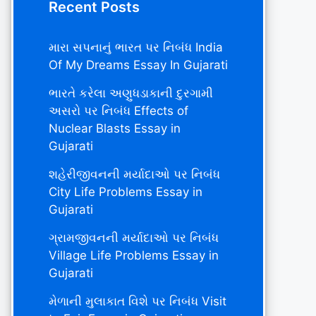
Recent Posts
મારા સપનાનું ભારત પર નિબંધ India
Of My Dreams Essay In Gujarati
ભારતે કરેલા અણુધડાકાની દુરગામી
અસરો પર નિબંધ Effects of
Nuclear Blasts Essay in
Gujarati
શહેરીજીવનની મર્યાદાઓ પર નિબંધ
City Life Problems Essay in
Gujarati
ગ્રામજીવનની મર્યાદાઓ પર નિબંધ
Village Life Problems Essay in
Gujarati
મેળાની મુલાકાત વિશે પર નિબંધ Visit