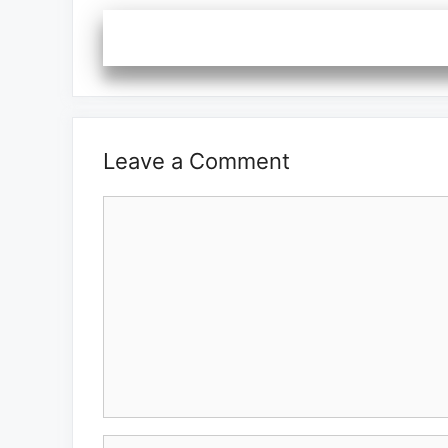
Leave a Comment
Comment
Name