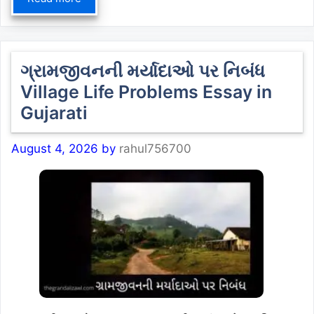
ગ્રામજીવનની મર્યાદાઓ પર નિબંધ
Village Life Problems Essay in
Gujarati
August 4, 2026
by
rahul756700