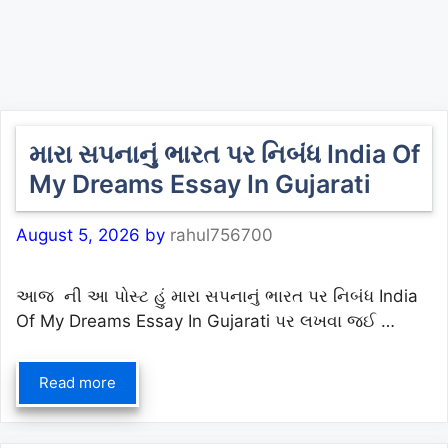
મારા સપનાનું ભારત પર નિબંધ India Of
My Dreams Essay In Gujarati
August 5, 2026
by
rahul756700
આજ ની આ પોસ્ટ હું મારા સપનાનું ભારત પર નિબંધ India
Of My Dreams Essay In Gujarati પર લખવા જઈ …
Read more