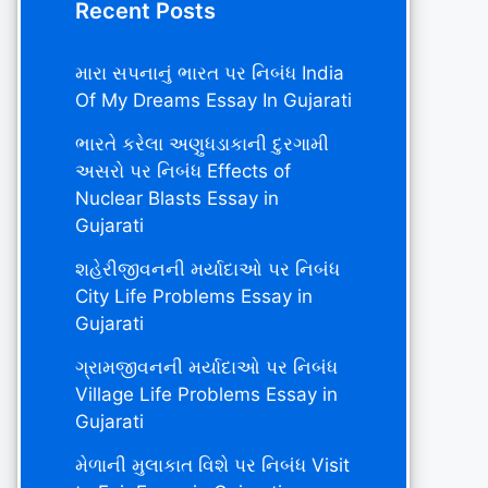
Recent Posts
મારા સપનાનું ભારત પર નિબંધ India
Of My Dreams Essay In Gujarati
ભારતે કરેલા અણુધડાકાની દુરગામી
અસરો પર નિબંધ Effects of
Nuclear Blasts Essay in
Gujarati
શહેરીજીવનની મર્યાદાઓ પર નિબંધ
City Life Problems Essay in
Gujarati
ગ્રામજીવનની મર્યાદાઓ પર નિબંધ
Village Life Problems Essay in
Gujarati
મેળાની મુલાકાત વિશે પર નિબંધ Visit