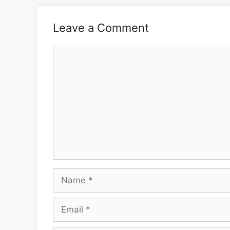
Leave a Comment
Comment
Name
Email