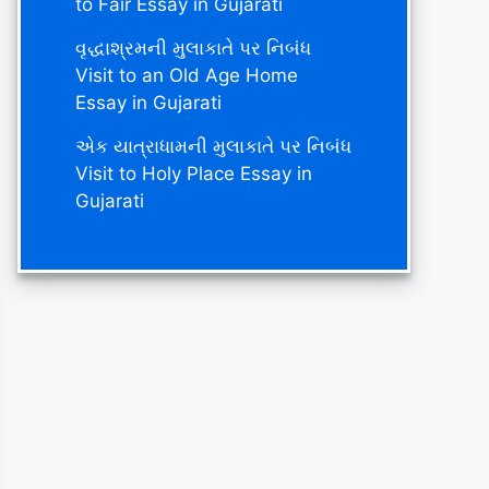
to Fair Essay in Gujarati
વૃદ્ધાશ્રમની મુલાકાતે પર નિબંધ
Visit to an Old Age Home
Essay in Gujarati
એક યાત્રાધામની મુલાકાતે પર નિબંધ
Visit to Holy Place Essay in
Gujarati