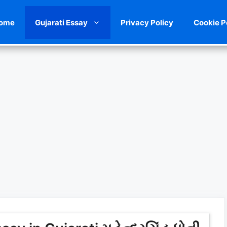
ome
Gujarati Essay
Privacy Policy
Cookie P