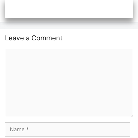
Leave a Comment
Comment
Name