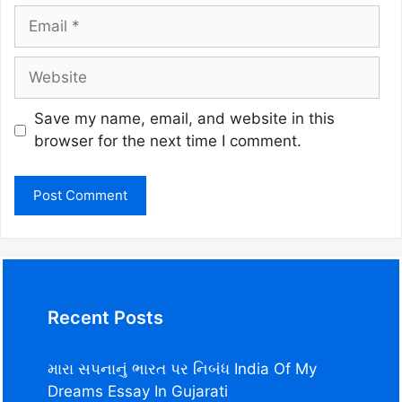
Email
Website
Save my name, email, and website in this
browser for the next time I comment.
Recent Posts
મારા સપનાનું ભારત પર નિબંધ India Of My
Dreams Essay In Gujarati