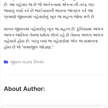
છે. આ તહેવાર જ છે જે અનેકતામાં એકતા ની તરફ લઇ
જવાનું કાર્ય કરે છે ભાઈચારાની ભાવના જાગ્રત કરે આ
પ્રમાણે જીવનમાં તહેવારોનું ખૂબ જ મહત્વ જોવા મળે છે.
માનવ જીવનમાં તહેવારોનુ ખૂબ જ મહત્વ છે. દુનિયામાં અલગ
અલગ જાતિના તેમજ ધર્મના લોકો રહે છે તેમના અલગ અલગ
તહેવારો હોય છે. પરંતુ બધાં જ તહેવારોમાં એક જ સમાનતા
હોય છે જે “સમાજીક જોડાણ.”
Categories
જીવન ખડતર નિબંધ
About Author: