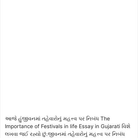
આજે હુંજીવનમાં તહેવારોનું મહત્ત્વ પર નિબંધ The
Importance of Festivals in life Essay in Gujarati વિશે
લખવા જઈ રહ્યો છું.જીવનમાં તહેવારોનું મહત્ત્વ પર નિબંધ