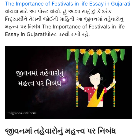
The Importance of Festivals in life Essay in Gujarati
વાંચવા માટે આ પોસ્ટ વાંચો. હું આશા રાખું છું કે દરેક
વિદ્યાર્થીને તેમની જોઈતી માહિતી આ જીવનમાં તહેવારોનું
મહત્ત્વ પર નિબંધ The Importance of Festivals in life
Essay in Gujaratiપોસ્ટ પરથી મળી રહે.
જીવનમાં તહેવારોનું મહત્ત્વ પર નિબંધ