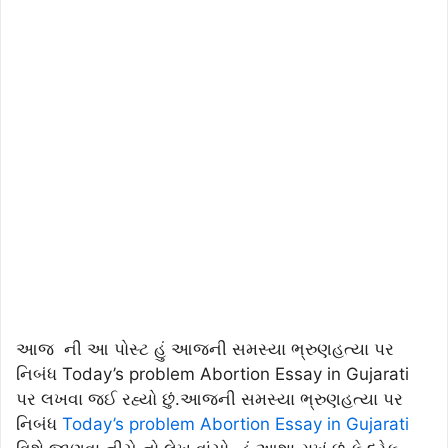
આજ ની આ પોસ્ટ હું આજની સમસ્યા ભ્રુણહત્યા પર
નિબંધ Today’s problem Abortion Essay in Gujarati
પર લખવા જઈ રહ્યો છું.આજની સમસ્યા ભ્રુણહત્યા પર
નિબંધ
Today’s problem Abortion Essay in Gujarati