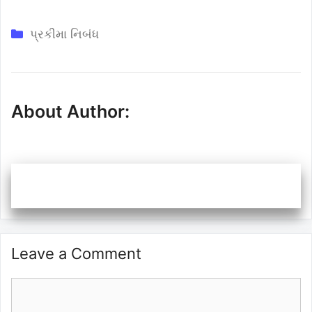
Categories
પ્રકીમા નિબંધ
About Author:
Leave a Comment
Comment