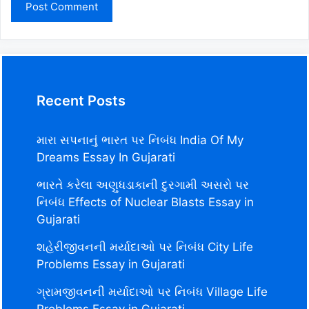
Recent Posts
મારા સપનાનું ભારત પર નિબંધ India Of My
Dreams Essay In Gujarati
ભારતે કરેલા અણુધડાકાની દુરગામી અસરો પર
નિબંધ Effects of Nuclear Blasts Essay in
Gujarati
શહેરીજીવનની મર્યાદાઓ પર નિબંધ City Life
Problems Essay in Gujarati
ગ્રામજીવનની મર્યાદાઓ પર નિબંધ Village Life