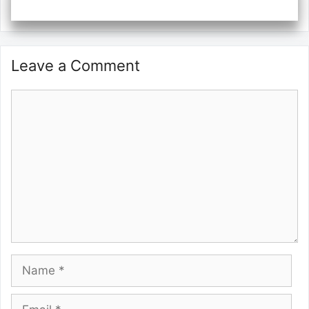
Leave a Comment
Comment
Name
Email