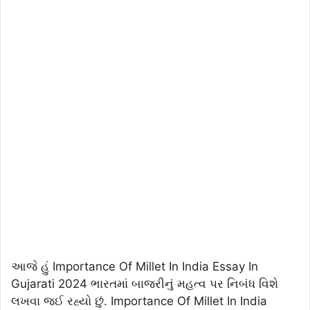
આજે હું Importance Of Millet In India Essay In
Gujarati 2024 ભારતમાં બાજરીનું મહત્વ પર નિબંધ વિશે
લખવા જઈ રહ્યો છું. Importance Of Millet In India