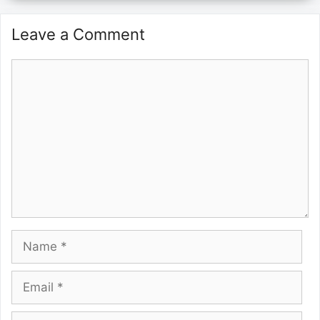
Leave a Comment
Comment
Name
Email
Website