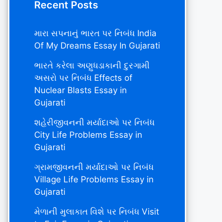
Recent Posts
મારા સપનાનું ભારત પર નિબંધ India
Of My Dreams Essay In Gujarati
ભારતે કરેલા અણુધડાકાની દુરગામી
અસરો પર નિબંધ Effects of
Nuclear Blasts Essay in
Gujarati
શહેરીજીવનની મર્યાદાઓ પર નિબંધ
City Life Problems Essay in
Gujarati
ગ્રામજીવનની મર્યાદાઓ પર નિબંધ
Village Life Problems Essay in
Gujarati
મેળાની મુલાકાત વિશે પર નિબંધ Visit