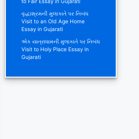
to Fair Essay in Gujarati
વૃદ્ધાશ્રમની મુલાકાતે પર નિબંધ
Visit to an Old Age Home
Essay in Gujarati
એક યાત્રાધામની મુલાકાતે પર નિબંધ
Visit to Holy Place Essay in
Gujarati