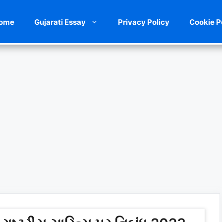
ome
Gujarati Essay
Privacy Policy
Cookie P