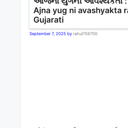
આજના યુગની આવશ્યકતા : રાષ
Ajna yug ni avashyakta r
Gujarati
September 7, 2025
by
rahul756700