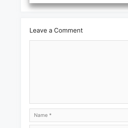
Leave a Comment
Comment
Name