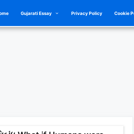
ome
Gujarati Essay
Privacy Policy
Cookie P