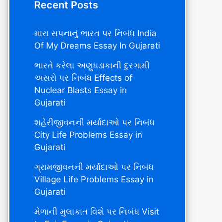
Recent Posts
મારા સપનાનું ભારત પર નિબંધ India
Of My Dreams Essay In Gujarati
ભારતે કરેલા અણુધડાકાની દુરગામી
અસરો પર નિબંધ Effects of
Nuclear Blasts Essay in
Gujarati
શહેરીજીવનની મર્યાદાઓ પર નિબંધ
City Life Problems Essay in
Gujarati
ગ્રામજીવનની મર્યાદાઓ પર નિબંધ
Village Life Problems Essay in
Gujarati
મેળાની મુલાકાત વિશે પર નિબંધ Visit