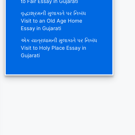
to Fair Essay in Gujarati
વૃદ્ધાશ્રમની મુલાકાતે પર નિબંધ
Visit to an Old Age Home
Essay in Gujarati
એક યાત્રાધામની મુલાકાતે પર નિબંધ
Visit to Holy Place Essay in
Gujarati