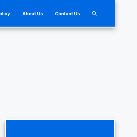
olicy
About Us
Contact Us