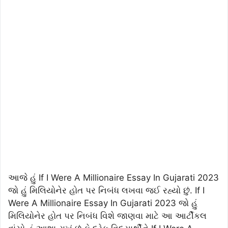
આજે હું If I Were A Millionaire Essay In Gujarati 2023
જો હું મિલિયોનેર હોત પર નિબંધ લખવા જઈ રહ્યો છું. If I
Were A Millionaire Essay In Gujarati 2023 જો હું
મિલિયોનેર હોત પર નિબંધ વિશે જાણવા માટે આ આર્ટીકલ