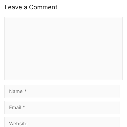
Leave a Comment
Comment
Name
Email
Website