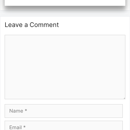
Leave a Comment
Comment
Name
Email