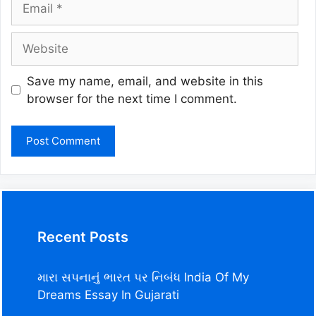
Website
Save my name, email, and website in this
browser for the next time I comment.
Recent Posts
મારા સપનાનું ભારત પર નિબંધ India Of My
Dreams Essay In Gujarati