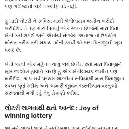
પણ ભવિષ્યમાં કોઈ તકલીફ પડે નહીં.
હું મારી લોટરી ને રૂપિયા માંથી ખેતીલાયક જમીન ખરીદી
ખરીદીશ. તે પણ મારા પિતાનું એક સ્વપ્ન છે જેમાં મારા પિતા
ખેતી કરી શકશે અને એમાંથી મેળવેલ અનાજ નો ઉપયોગ
ખોરાક તરીકે કરી શકાય. ખેતી કરવી એ મારા પિતાજીની ખૂબ
પસંદ છે.
ખેતી કરવી એક મહેનત વાળું કામ છે તેમ છતાં મારા પિતાજીને
ખૂબ જ શોખ હોવાને કારણે હું એક ખેતીલાયક જમીન પણ
ખરીદીશ. અપ સર્વ પ્રથમ લોટરીના રૂપિયાથી મારા પિતાજીના
સ્વપ્ન પૂર્ણ કરીશ અને અમારી જીવન જરૂરિયાત વસ્તુઓ
સરળતાથી મળી રહે તેવું રોકાણો કરીશ.
લોટરી લાગવાથી થતો આનંદ : Joy of
winning lottery
જો મને લોટરી લાગે તો સર્વ પ્રથમ મારા જોયેલા સપના પૂરા