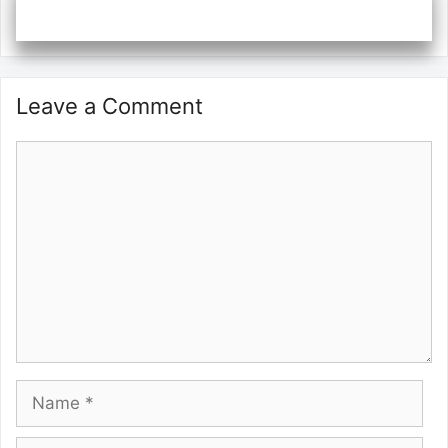
Leave a Comment
Comment
Name
Email