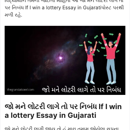
વિદ્યાર્થીને તેમની જોઈતી માહિતી આ જો મને લોટરી લાગે તો
પર નિબંધ If I win a lottery Essay in Gujaratiપોસ્ટ પરથી
મળી રહે.
જો મને લોટરી લાગે તો પર નિબંધ If I win
a lottery Essay in Gujarati
જો મને લોટરી લાગી જાય તો હું મારા તમામ જોયેલા સપના