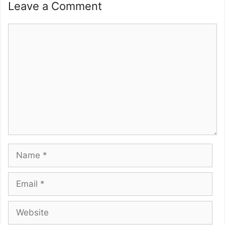
Leave a Comment
Comment
Name
Email
Website