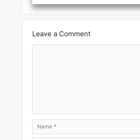
Leave a Comment
Comment
Name