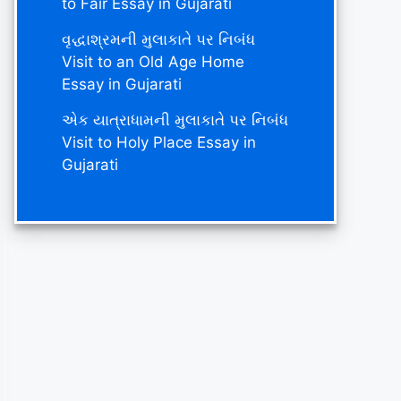
to Fair Essay in Gujarati
વૃદ્ધાશ્રમની મુલાકાતે પર નિબંધ
Visit to an Old Age Home
Essay in Gujarati
એક યાત્રાધામની મુલાકાતે પર નિબંધ
Visit to Holy Place Essay in
Gujarati