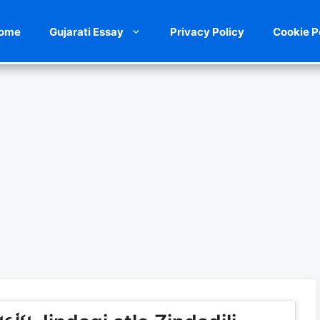
ome
Gujarati Essay
Privacy Policy
Cookie P