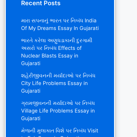
Recent Posts
મારા સપનાનું ભારત પર નિબંધ India
Of My Dreams Essay In Gujarati
ભારતે કરેલા અણુધડાકાની દુરગામી
અસરો પર નિબંધ Effects of
Nuclear Blasts Essay in
Gujarati
શહેરીજીવનની મર્યાદાઓ પર નિબંધ
City Life Problems Essay in
Gujarati
ગ્રામજીવનની મર્યાદાઓ પર નિબંધ
Village Life Problems Essay in
Gujarati
મેળાની મુલાકાત વિશે પર નિબંધ Visit