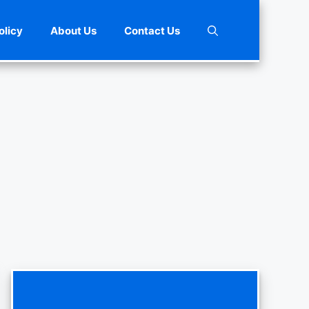
olicy
About Us
Contact Us