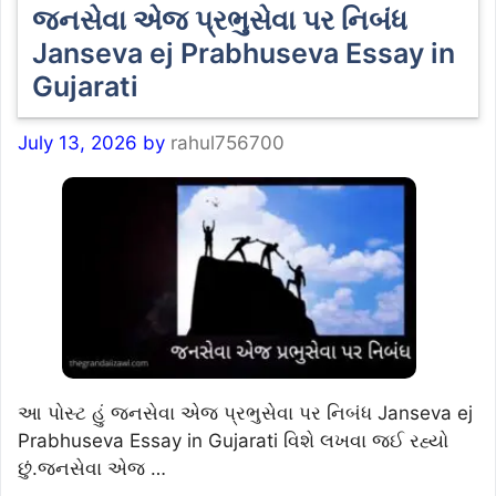
જનસેવા એજ પ્રભુસેવા પર નિબંધ
Janseva ej Prabhuseva Essay in
Gujarati
July 13, 2026
by
rahul756700
આ પોસ્ટ હું જનસેવા એજ પ્રભુસેવા પર નિબંધ Janseva ej
Prabhuseva Essay in Gujarati વિશે લખવા જઈ રહ્યો
છું.જનસેવા એજ …