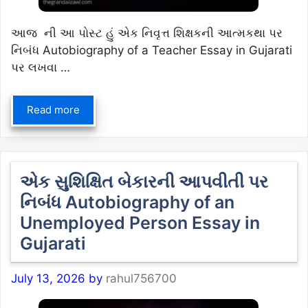
આજ ની આ પોસ્ટ હું એક નિવૃત્ત શિક્ષકની આત્મકથા પર
નિબંધ Autobiography of a Teacher Essay in Gujarati
પર લખવા …
Read more
એક સુશિક્ષિત બેકારની આપવીતી પર
નિબંધ Autobiography of an
Unemployed Person Essay in
Gujarati
July 13, 2026
by
rahul756700