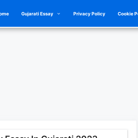
ome
Gujarati Essay
Privacy Policy
Cookie P