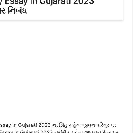
 Essay In Gujarati 2023
ર નિબંધ
ssay In Gujarati 2023 નરસિંહ મહેતા જીવનચરિત્ર પર
Essay In Gujarati 2023 નરસિંહ મહેતા જીવનચરિત્ર પર