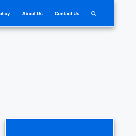
olicy
About Us
Contact Us