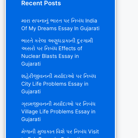
Recent Posts
મારા સપનાનું ભારત પર નિબંધ India
Of My Dreams Essay In Gujarati
ભારતે કરેલા અણુધડાકાની દુરગામી
અસરો પર નિબંધ Effects of
Nuclear Blasts Essay in
Gujarati
શહેરીજીવનની મર્યાદાઓ પર નિબંધ
City Life Problems Essay in
Gujarati
ગ્રામજીવનની મર્યાદાઓ પર નિબંધ
Village Life Problems Essay in
Gujarati
મેળાની મુલાકાત વિશે પર નિબંધ Visit