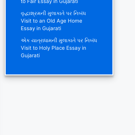
to Fair Essay in Gujarati
વૃદ્ધાશ્રમની મુલાકાતે પર નિબંધ
Visit to an Old Age Home
Essay in Gujarati
એક યાત્રાધામની મુલાકાતે પર નિબંધ
Visit to Holy Place Essay in
Gujarati