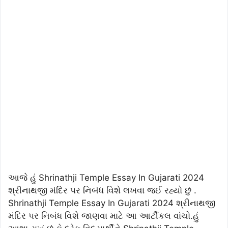
આજે હું Shrinathji Temple Essay In Gujarati 2024
શ્રીનાથજી મંદિર પર નિબંધ વિશે લખવા જઈ રહ્યો છું .
Shrinathji Temple Essay In Gujarati 2024 શ્રીનાથજી
મંદિર પર નિબંધ વિશે જાણવા માટે આ આર્ટીકલ વાંચો.હું