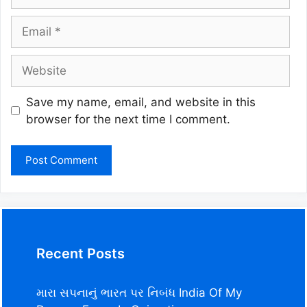
Email
Website
Save my name, email, and website in this
browser for the next time I comment.
Recent Posts
મારા સપનાનું ભારત પર નિબંધ India Of My