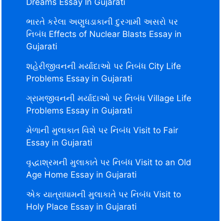
Dreams Essay In Gujarati
ભારતે કરેલા અણુધડાકાની દુરગામી અસરો પર
નિબંધ Effects of Nuclear Blasts Essay in
Gujarati
શહેરીજીવનની મર્યાદાઓ પર નિબંધ City Life
Problems Essay in Gujarati
ગ્રામજીવનની મર્યાદાઓ પર નિબંધ Village Life
Problems Essay in Gujarati
મેળાની મુલાકાત વિશે પર નિબંધ Visit to Fair
Essay in Gujarati
વૃદ્ધાશ્રમની મુલાકાતે પર નિબંધ Visit to an Old
Age Home Essay in Gujarati
એક યાત્રાધામની મુલાકાતે પર નિબંધ Visit to
Holy Place Essay in Gujarati