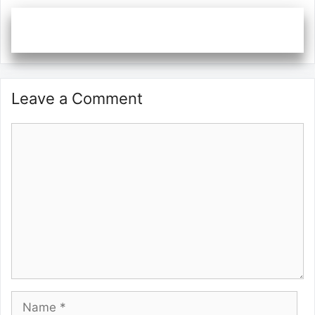
Leave a Comment
Comment
Name