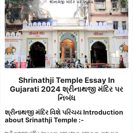
Shrinathji Temple Essay In
Gujarati 2024 શ્રીનાથજી મંદિર પર
નિબંધ
શ્રીનાથજી મંદિર વિશે પરિચય Introduction
about Srinathji Temple :-