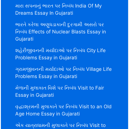
મારા સપનાનું ભારત પર નિબંધ India Of My
Dreams Essay In Gujarati
ભારતે કરેલા અણુધડાકાની દુરગામી અસરો પર
નિબંધ Effects of Nuclear Blasts Essay in
Gujarati
શહેરીજીવનની મર્યાદાઓ પર નિબંધ City Life
Problems Essay in Gujarati
ગ્રામજીવનની મર્યાદાઓ પર નિબંધ Village Life
Problems Essay in Gujarati
મેળાની મુલાકાત વિશે પર નિબંધ Visit to Fair
Essay in Gujarati
વૃદ્ધાશ્રમની મુલાકાતે પર નિબંધ Visit to an Old
Age Home Essay in Gujarati
એક યાત્રાધામની મુલાકાતે પર નિબંધ Visit to