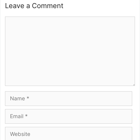
Leave a Comment
Comment
Name
Email
Website