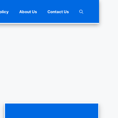
olicy
About Us
Contact Us