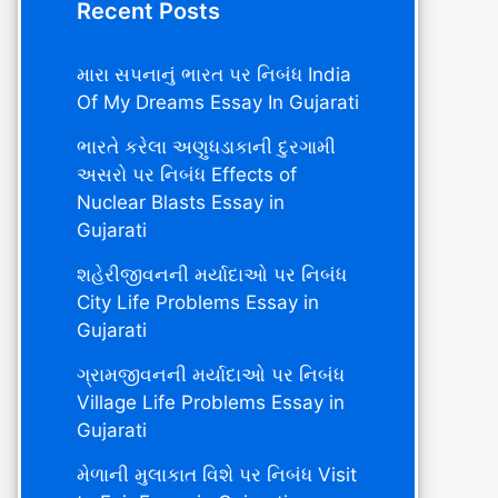
Recent Posts
મારા સપનાનું ભારત પર નિબંધ India
Of My Dreams Essay In Gujarati
ભારતે કરેલા અણુધડાકાની દુરગામી
અસરો પર નિબંધ Effects of
Nuclear Blasts Essay in
Gujarati
શહેરીજીવનની મર્યાદાઓ પર નિબંધ
City Life Problems Essay in
Gujarati
ગ્રામજીવનની મર્યાદાઓ પર નિબંધ
Village Life Problems Essay in
Gujarati
મેળાની મુલાકાત વિશે પર નિબંધ Visit