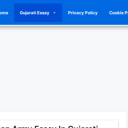
ome
Gujarati Essay
Privacy Policy
Cookie P