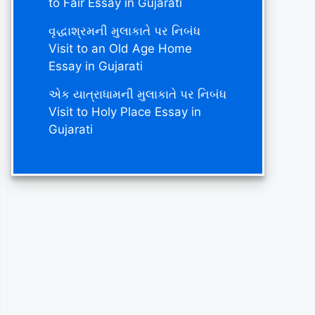
to Fair Essay in Gujarati
વૃદ્ધાશ્રમની મુલાકાતે પર નિબંધ
Visit to an Old Age Home
Essay in Gujarati
એક યાત્રાધામની મુલાકાતે પર નિબંધ
Visit to Holy Place Essay in
Gujarati