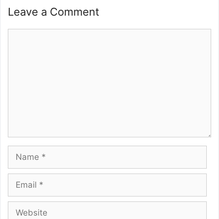
Leave a Comment
Comment
Name
Email
Website