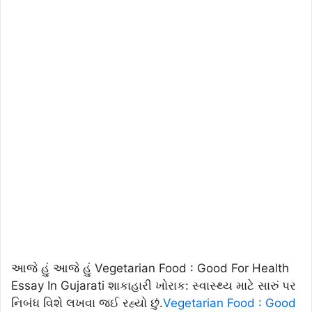
આજે હું આજે હું Vegetarian Food : Good For Health
Essay In Gujarati શાકાહારી ખોરાક: સ્વાસ્થ્ય માટે સારું પર
નિબંધ વિશે લખવા જઈ રહ્યો છું.
Vegetarian Food : Good