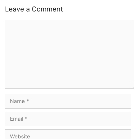
Leave a Comment
Comment
Name
Email
Website