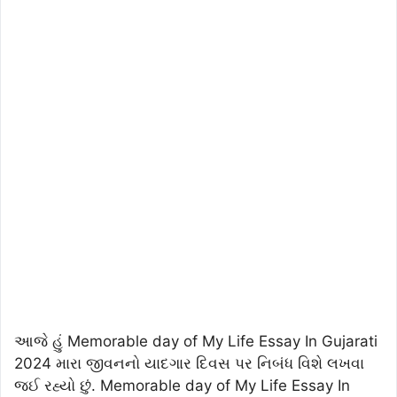
આજે હું Memorable day of My Life Essay In Gujarati
2024 મારા જીવનનો યાદગાર દિવસ પર નિબંધ વિશે લખવા
જઈ રહ્યો છું. Memorable day of My Life Essay In