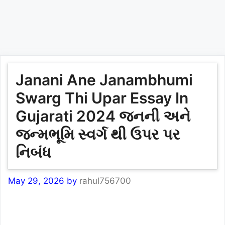
Janani Ane Janambhumi
Swarg Thi Upar Essay In
Gujarati 2024 જનની અને
જન્મભૂમિ સ્વર્ગ થી ઉપર પર
નિબંધ
May 29, 2026
by
rahul756700