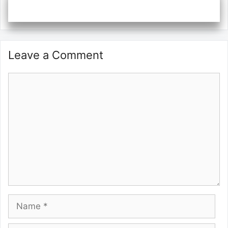
Leave a Comment
Comment
Name