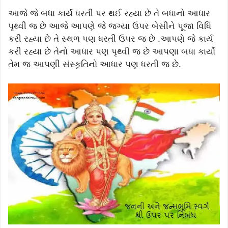
આજે જે બધા કાર્ય ધરતી પર થઈ રહ્યા છે તે બધાનો આધાર
પૃથ્વી જ છે આજે આપણે જે જગ્યા ઉપર બેસીને પૂજા વિધિ
કરી રહ્યા છે તે સ્થળ પણ ધરતી ઉપર જ છે .આપણે જે કાર્ય
કરી રહ્યા છે તેનો આધાર પણ પૃથ્વી જ છે આપણા બધા કાર્યો
તેમ જ આપણી સંસ્કૃતિનો આધાર પણ ધરતી જ છે.