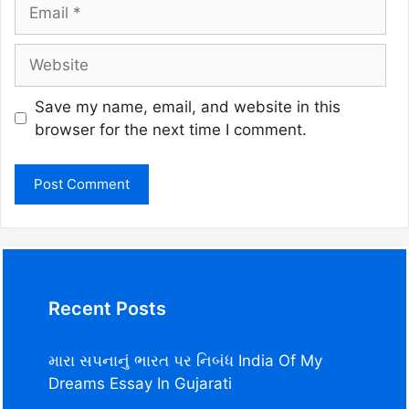
Email
Website
Save my name, email, and website in this
browser for the next time I comment.
Recent Posts
મારા સપનાનું ભારત પર નિબંધ India Of My
Dreams Essay In Gujarati