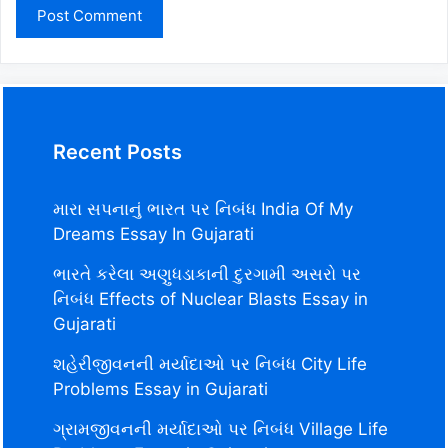
Recent Posts
મારા સપનાનું ભારત પર નિબંધ India Of My
Dreams Essay In Gujarati
ભારતે કરેલા અણુધડાકાની દુરગામી અસરો પર
નિબંધ Effects of Nuclear Blasts Essay in
Gujarati
શહેરીજીવનની મર્યાદાઓ પર નિબંધ City Life
Problems Essay in Gujarati
ગ્રામજીવનની મર્યાદાઓ પર નિબંધ Village Life