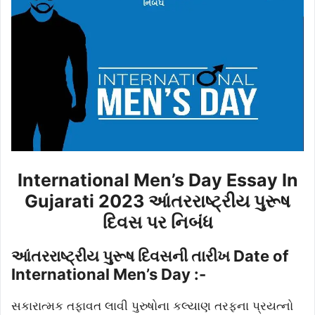
International Men’s Day Essay In
Gujarati 2023 આંતરરાષ્ટ્રીય પુરૂષ
દિવસ પર નિબંધ
આંતરરાષ્ટ્રીય પુરૂષ દિવસની તારીખ Date of
International Men’s Day :-
સકારાત્મક તફાવત લાવી પુરુષોના કલ્યાણ તરફના પ્રયત્નો