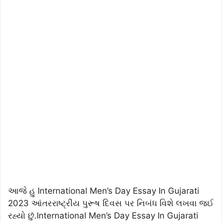
આજે હુ International Men’s Day Essay In Gujarati
2023 આંતરરાષ્ટ્રીય પુરૂષ દિવસ પર નિબંધ વિશે લખવા જઈ
રહ્યો છું.International Men’s Day Essay In Gujarati