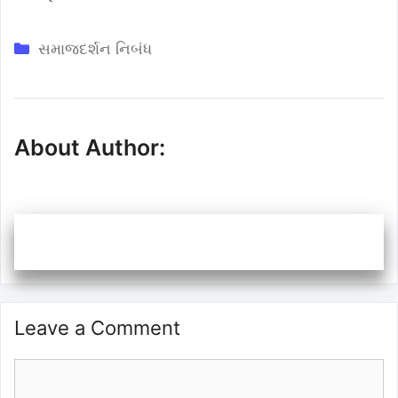
Categories
સમાજદર્શન નિબંધ
About Author:
Leave a Comment
Comment