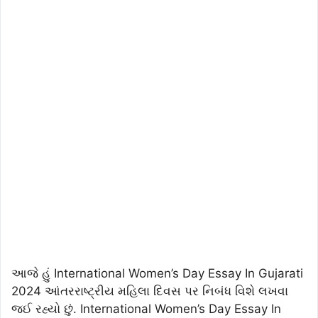
આજે હું
International Women’s Day Essay In Gujarati
2024 આંતરરાષ્ટ્રીય મહિલા દિવસ પર નિબંધ વિશે લખવા
જઈ રહ્યો છું. International Women’s Day Essay In