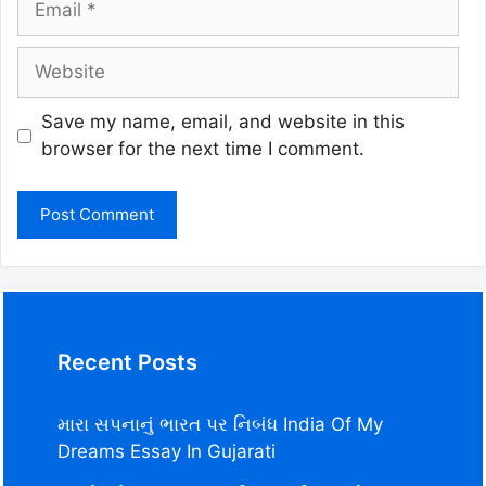
Website
Save my name, email, and website in this
browser for the next time I comment.
Recent Posts
મારા સપનાનું ભારત પર નિબંધ India Of My
Dreams Essay In Gujarati