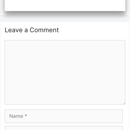
Leave a Comment
Comment
Name
Email