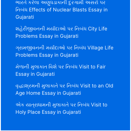
ભારતે કરેલા અણુધડાકાની દુરગામી અસરો પર
નિબંધ Effects of Nuclear Blasts Essay in
Gujarati
શહેરીજીવનની મર્યાદાઓ પર નિબંધ City Life
Problems Essay in Gujarati
ગ્રામજીવનની મર્યાદાઓ પર નિબંધ Village Life
Problems Essay in Gujarati
મેળાની મુલાકાત વિશે પર નિબંધ Visit to Fair
Essay in Gujarati
વૃદ્ધાશ્રમની મુલાકાતે પર નિબંધ Visit to an Old
Age Home Essay in Gujarati
એક યાત્રાધામની મુલાકાતે પર નિબંધ Visit to
Holy Place Essay in Gujarati