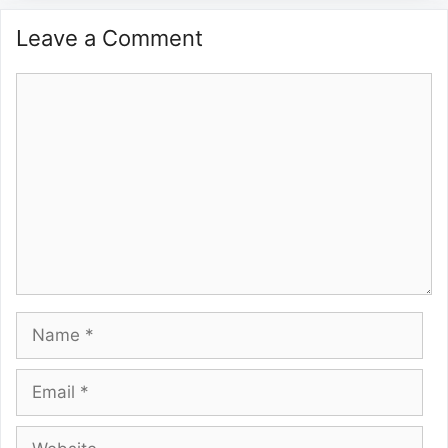
Leave a Comment
Comment
Name
Email
Website