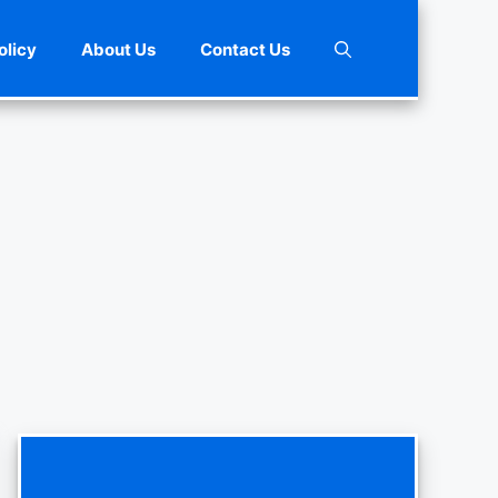
olicy
About Us
Contact Us