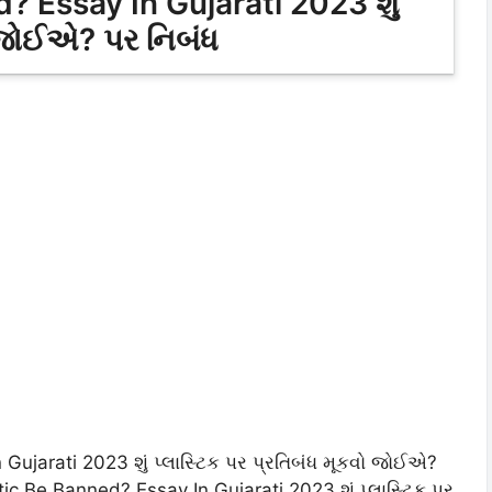
? Essay In Gujarati 2023 શું
ો જોઈએ? પર નિબંધ
Gujarati 2023 શું પ્લાસ્ટિક પર પ્રતિબંધ મૂકવો જોઈએ?
tic Be Banned? Essay In Gujarati 2023 શું પ્લાસ્ટિક પર