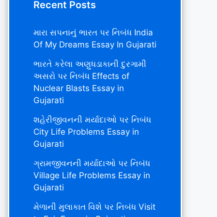
Recent Posts
મારા સપનાનું ભારત પર નિબંધ India
Of My Dreams Essay In Gujarati
ભારતે કરેલા અણુધડાકાની દુરગામી
અસરો પર નિબંધ Effects of
Nuclear Blasts Essay in
Gujarati
શહેરીજીવનની મર્યાદાઓ પર નિબંધ
City Life Problems Essay in
Gujarati
ગ્રામજીવનની મર્યાદાઓ પર નિબંધ
Village Life Problems Essay in
Gujarati
મેળાની મુલાકાત વિશે પર નિબંધ Visit