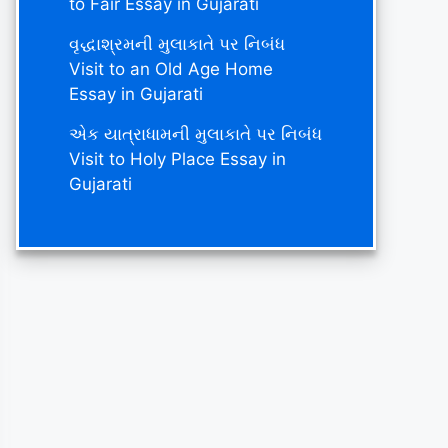
to Fair Essay in Gujarati
વૃદ્ધાશ્રમની મુલાકાતે પર નિબંધ
Visit to an Old Age Home
Essay in Gujarati
એક યાત્રાધામની મુલાકાતે પર નિબંધ
Visit to Holy Place Essay in
Gujarati