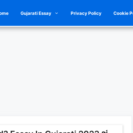
ome
Gujarati Essay
Privacy Policy
Cookie P