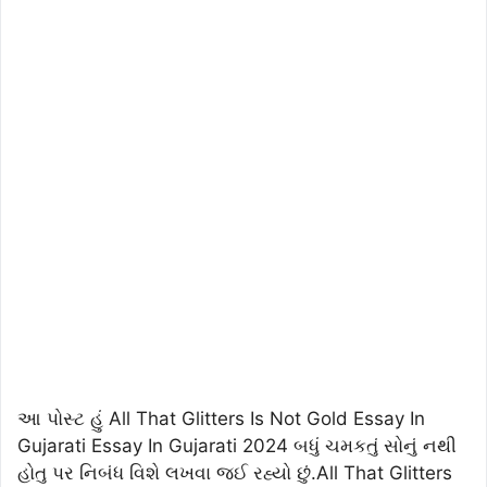
આ પોસ્ટ હું All That Glitters Is Not Gold Essay In
Gujarati Essay In Gujarati 2024 બધું ચમકતું સોનું નથી
હોતુ પર નિબંધ વિશે લખવા જઈ રહ્યો છું.All That Glitters