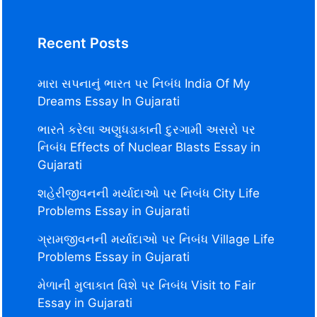
Recent Posts
મારા સપનાનું ભારત પર નિબંધ India Of My
Dreams Essay In Gujarati
ભારતે કરેલા અણુધડાકાની દુરગામી અસરો પર
નિબંધ Effects of Nuclear Blasts Essay in
Gujarati
શહેરીજીવનની મર્યાદાઓ પર નિબંધ City Life
Problems Essay in Gujarati
ગ્રામજીવનની મર્યાદાઓ પર નિબંધ Village Life
Problems Essay in Gujarati
મેળાની મુલાકાત વિશે પર નિબંધ Visit to Fair
Essay in Gujarati