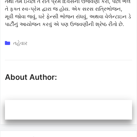
તેથી તમે ઇચ્છો તે રીતે પ્રેમ દિવસની ઉજવણી કરો, પછી ભલે
તે ફક્ત સ્વ-પ્રેમ દ્વારા જ હોય. એક સરસ રાત્રિભોજન,
મૂવી જોવા જવું, ઘરે ફેન્સી ભોજન રાંધવું, અથવા વેલેન્ટાઇન ડે
પાર્ટીનું આયોજન કરવું એ પણ ઉજવણીની શ્રેષ્ઠ રીતો છે.
Categories
તહેવાર
About Author: