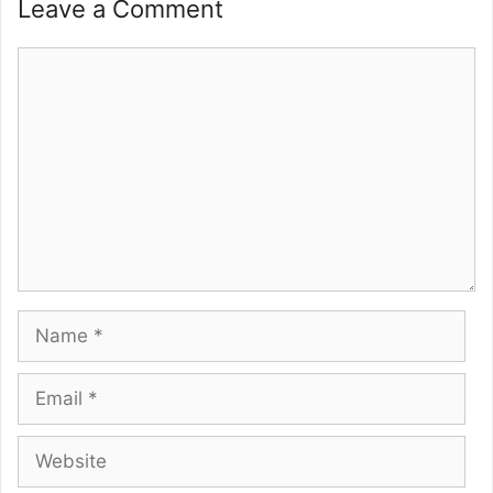
Leave a Comment
Comment
Name
Email
Website