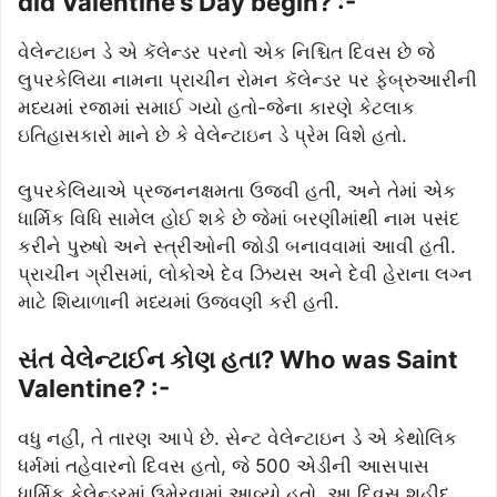
did Valentine’s Day begin? :-
વેલેન્ટાઇન ડે એ કૅલેન્ડર પરનો એક નિશ્ચિત દિવસ છે જે
લુપરકેલિયા નામના પ્રાચીન રોમન કૅલેન્ડર પર ફેબ્રુઆરીની
મધ્યમાં રજામાં સમાઈ ગયો હતો-જેના કારણે કેટલાક
ઇતિહાસકારો માને છે કે વેલેન્ટાઇન ડે પ્રેમ વિશે હતો.
લુપરકેલિયાએ પ્રજનનક્ષમતા ઉજવી હતી, અને તેમાં એક
ધાર્મિક વિધિ સામેલ હોઈ શકે છે જેમાં બરણીમાંથી નામ પસંદ
કરીને પુરુષો અને સ્ત્રીઓની જોડી બનાવવામાં આવી હતી.
પ્રાચીન ગ્રીસમાં, લોકોએ દેવ ઝિયસ અને દેવી હેરાના લગ્ન
માટે શિયાળાની મધ્યમાં ઉજવણી કરી હતી.
સંત વેલેન્ટાઈન કોણ હતા? Who was Saint
Valentine? :-
વધુ નહીં, તે તારણ આપે છે. સેન્ટ વેલેન્ટાઇન ડે એ કેથોલિક
ધર્મમાં તહેવારનો દિવસ હતો, જે 500 એડીની આસપાસ
ધાર્મિક કેલેન્ડરમાં ઉમેરવામાં આવ્યો હતો. આ દિવસ શહીદ