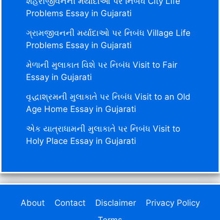
શહેરીજીવનની મર્યાદાઓ પર નિબંધ City Life
Problems Essay in Gujarati
ગ્રામજીવનની મર્યાદાઓ પર નિબંધ Village Life
Problems Essay in Gujarati
મેળાની મુલાકાત વિશે પર નિબંધ Visit to Fair
Essay in Gujarati
વૃદ્ધાશ્રમની મુલાકાતે પર નિબંધ Visit to an Old
Age Home Essay in Gujarati
એક યાત્રાધામની મુલાકાતે પર નિબંધ Visit to
Holy Place Essay in Gujarati
About
Contact
Disclaimer
Privacy Policy