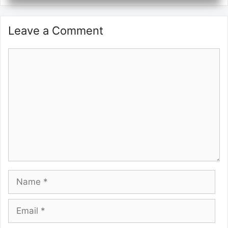
Leave a Comment
Comment
Name
Email