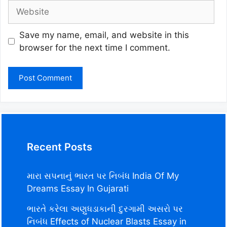
Website
Save my name, email, and website in this
browser for the next time I comment.
Recent Posts
મારા સપનાનું ભારત પર નિબંધ India Of My
Dreams Essay In Gujarati
ભારતે કરેલા અણુધડાકાની દુરગામી અસરો પર
નિબંધ Effects of Nuclear Blasts Essay in