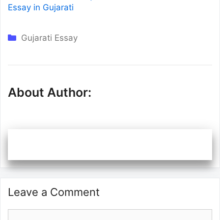
Essay in Gujarati
Categories
Gujarati Essay
About Author:
Leave a Comment
Comment