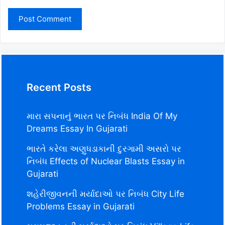
Recent Posts
મારા સપનાનું ભારત પર નિબંધ India Of My
Dreams Essay In Gujarati
ભારતે કરેલા અણુધડાકાની દુરગામી અસરો પર
નિબંધ Effects of Nuclear Blasts Essay in
Gujarati
શહેરીજીવનની મર્યાદાઓ પર નિબંધ City Life
Problems Essay in Gujarati