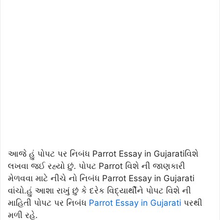
આજે હું પોપટ પર નિબંધ Parrot Essay in Gujaratiવિશે
લખવા જઈ રહ્યો છું. પોપટ Parrot વિશે ની જાણકારી
મેળવવા માટે નીચે નો નિબંધ Parrot Essay in Gujarati
વાંચો.હું આશા રાખું છું કે દરેક વિદ્યાર્થીને પોપટ વિશે ની
માહિતી પોપટ પર નિબંધ
Parrot Essay in Gujarati
પરથી
મળી રહે.