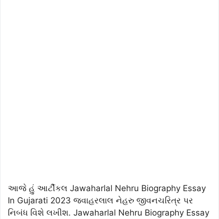
આજે હું આર્ટીકલ Jawaharlal Nehru Biography Essay
In Gujarati 2023 જવાહરલાલ નેહરુ જીવનચરિત્ર પર
નિબંધ વિશે લખીશ. Jawaharlal Nehru Biography Essay