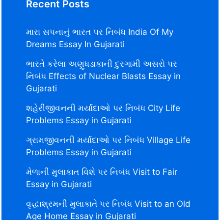
Recent Posts
મારા સપનાનું ભારત પર નિબંધ India Of My
Dreams Essay In Gujarati
ભારતે કરેલા અણુધડાકાની દુરગામી અસરો પર
નિબંધ Effects of Nuclear Blasts Essay in
Gujarati
શહેરીજીવનની મર્યાદાઓ પર નિબંધ City Life
Problems Essay in Gujarati
ગ્રામજીવનની મર્યાદાઓ પર નિબંધ Village Life
Problems Essay in Gujarati
મેળાની મુલાકાત વિશે પર નિબંધ Visit to Fair
Essay in Gujarati
વૃદ્ધાશ્રમની મુલાકાતે પર નિબંધ Visit to an Old
Age Home Essay in Gujarati