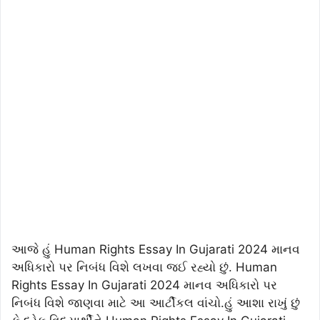
આજે હું Human Rights Essay In Gujarati 2024 માનવ
અધિકારો પર નિબંધ વિશે લખવા જઈ રહ્યો છું. Human
Rights Essay In Gujarati 2024 માનવ અધિકારો પર
નિબંધ વિશે જાણવા માટે આ આર્ટીકલ વાંચો.હું આશા રાખું છું