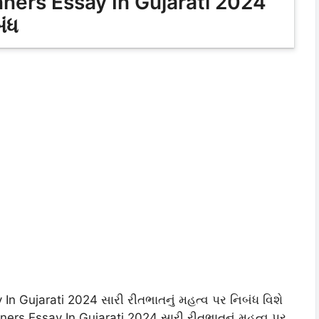
ers Essay In Gujarati 2024
બંધ
n Gujarati 2024 સારી રીતભાતનું મહત્વ પર નિબંધ વિશે
ers Essay In Gujarati 2024 સારી રીતભાતનું મહત્વ પર