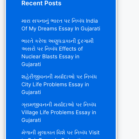
Recent Posts
મારા સપનાનું ભારત પર નિબંધ India
Of My Dreams Essay In Gujarati
ભારતે કરેલા અણુધડાકાની દુરગામી
અસરો પર નિબંધ Effects of
Nuclear Blasts Essay in
Gujarati
શહેરીજીવનની મર્યાદાઓ પર નિબંધ
City Life Problems Essay in
Gujarati
ગ્રામજીવનની મર્યાદાઓ પર નિબંધ
Village Life Problems Essay in
Gujarati
મેળાની મુલાકાત વિશે પર નિબંધ Visit