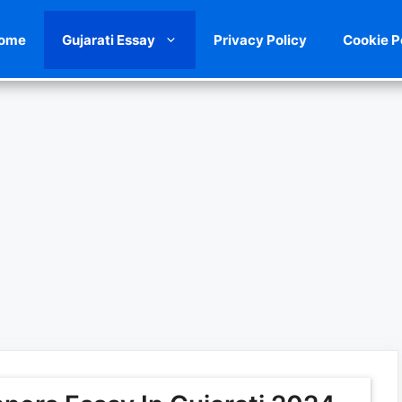
ome
Gujarati Essay
Privacy Policy
Cookie P