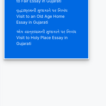
to Fair Essay in Gujarati
વૃદ્ધાશ્રમની મુલાકાતે પર નિબંધ
Visit to an Old Age Home
Essay in Gujarati
એક યાત્રાધામની મુલાકાતે પર નિબંધ
Visit to Holy Place Essay in
Gujarati