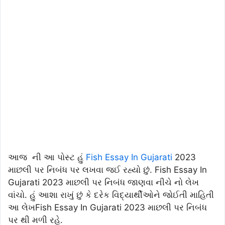
આજ ની આ પોસ્ટ હું
Fish Essay In Gujarati
2023
માછલી પર નિબંધ પર લખવા જઈ રહ્યો છું.
Fish Essay In
Gujarati 2023 માછલી પર નિબંધ જાણવા નીચે નો લેખ
વાંચો. હું આશા રાખું છું કે દરેક વિદ્યાર્થીઓને જોઈતી માહિતી
આ લેખFish Essay In Gujarati 2023 માછલી પર નિબંધ
પર થી મળી રહે.