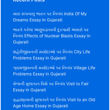
મારા સપનાનું ભારત પર નિબંધ India Of My
Dreams Essay In Gujarati
ભારતે કરેલા અણુધડાકાની દુરગામી અસરો પર
નિબંધ Effects of Nuclear Blasts Essay in
Gujarati
શહેરીજીવનની મર્યાદાઓ પર નિબંધ City Life
Problems Essay in Gujarati
ગ્રામજીવનની મર્યાદાઓ પર નિબંધ Village Life
Problems Essay in Gujarati
મેળાની મુલાકાત વિશે પર નિબંધ Visit to Fair
Essay in Gujarati
વૃદ્ધાશ્રમની મુલાકાતે પર નિબંધ Visit to an Old
Age Home Essay in Gujarati