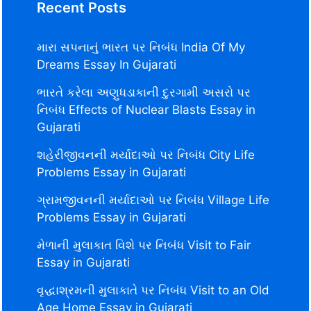
Recent Posts
મારા સપનાનું ભારત પર નિબંધ India Of My
Dreams Essay In Gujarati
ભારતે કરેલા અણુધડાકાની દુરગામી અસરો પર
નિબંધ Effects of Nuclear Blasts Essay in
Gujarati
શહેરીજીવનની મર્યાદાઓ પર નિબંધ City Life
Problems Essay in Gujarati
ગ્રામજીવનની મર્યાદાઓ પર નિબંધ Village Life
Problems Essay in Gujarati
મેળાની મુલાકાત વિશે પર નિબંધ Visit to Fair
Essay in Gujarati
વૃદ્ધાશ્રમની મુલાકાતે પર નિબંધ Visit to an Old
Age Home Essay in Gujarati