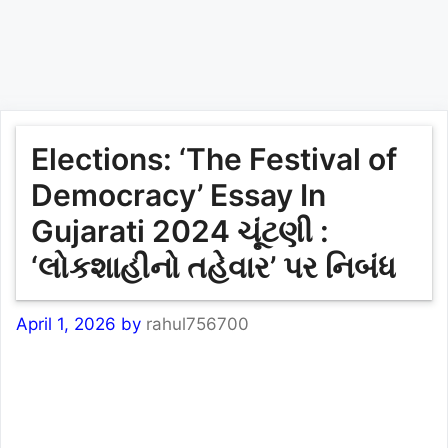
Elections: ‘The Festival of
Democracy’ Essay In
Gujarati 2024 ચૂંટણી :
‘લોકશાહીનો તહેવાર’ પર નિબંધ
April 1, 2026
by
rahul756700