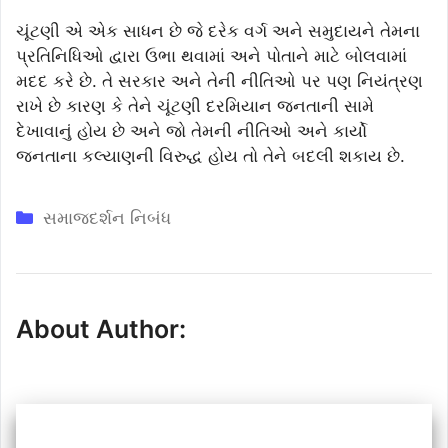
ચૂંટણી એ એક સાધન છે જે દરેક વર્ગ અને સમુદાયને તેમના
પ્રતિનિધિઓ દ્વારા ઉભા થવામાં અને પોતાને માટે બોલવામાં
મદદ કરે છે. તે સરકાર અને તેની નીતિઓ પર પણ નિયંત્રણ
રાખે છે કારણ કે તેને ચૂંટણી દરમિયાન જનતાની સામે
દેખાવાનું હોય છે અને જો તેમની નીતિઓ અને કાર્યો
જનતાના કલ્યાણની વિરુદ્ધ હોય તો તેને બદલી શકાય છે.
Categories
સમાજદર્શન નિબંધ
About Author: