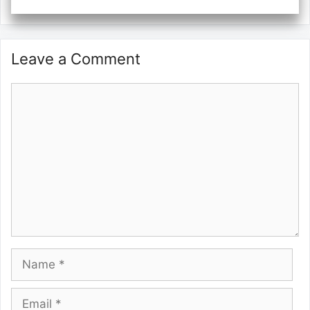
Leave a Comment
Comment
Name
Email