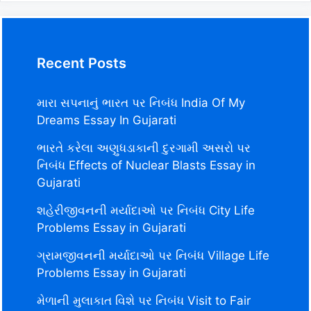
Recent Posts
મારા સપનાનું ભારત પર નિબંધ India Of My
Dreams Essay In Gujarati
ભારતે કરેલા અણુધડાકાની દુરગામી અસરો પર
નિબંધ Effects of Nuclear Blasts Essay in
Gujarati
શહેરીજીવનની મર્યાદાઓ પર નિબંધ City Life
Problems Essay in Gujarati
ગ્રામજીવનની મર્યાદાઓ પર નિબંધ Village Life
Problems Essay in Gujarati
મેળાની મુલાકાત વિશે પર નિબંધ Visit to Fair