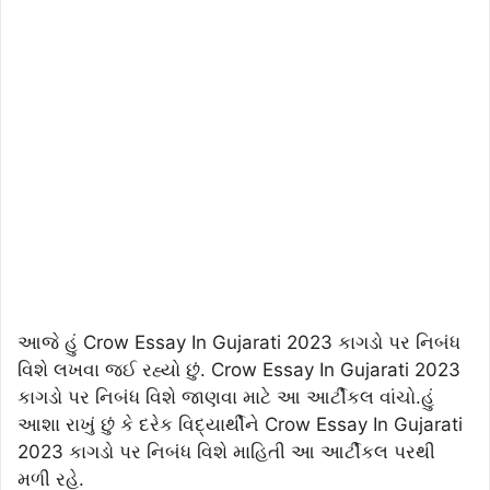
આજે હું
Crow Essay In Gujarati 2023 કાગડો પર નિબંધ
વિશે લખવા જઈ રહ્યો છું. Crow Essay In Gujarati 2023
કાગડો પર નિબંધ વિશે જાણવા માટે આ આર્ટીકલ વાંચો.હું
આશા રાખું છું કે દરેક વિદ્યાર્થીને Crow Essay In Gujarati
2023 કાગડો પર નિબંધ વિશે માહિતી આ આર્ટીકલ પરથી
મળી રહે.