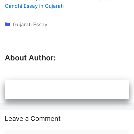
Gandhi Essay in Gujarati
Categories
Gujarati Essay
About Author:
Leave a Comment
Comment