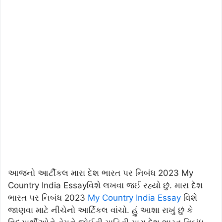
આજનો આર્ટીકલ મારા દેશ ભારત પર નિબંધ 2023 My
Country India Essayવિશે લખવા જઈ રહ્યો છું. મારા દેશ
ભારત પર નિબંધ 2023
My Country India Essay
વિશે
જાણવા માટે નીચેનો આર્ટિકલ વાંચો. હું આશા રાખું છું કે