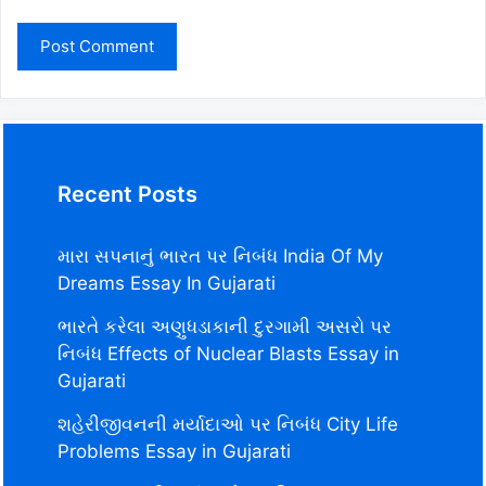
Recent Posts
મારા સપનાનું ભારત પર નિબંધ India Of My
Dreams Essay In Gujarati
ભારતે કરેલા અણુધડાકાની દુરગામી અસરો પર
નિબંધ Effects of Nuclear Blasts Essay in
Gujarati
શહેરીજીવનની મર્યાદાઓ પર નિબંધ City Life
Problems Essay in Gujarati