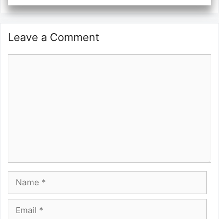
Leave a Comment
Comment
Name
Email