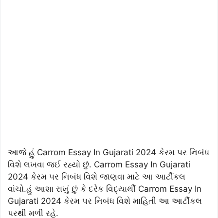
આજે હું Carrom Essay In Gujarati 2024 કેરમ પર નિબંધ
વિશે લખવા જઈ રહ્યો છું. Carrom Essay In Gujarati
2024 કેરમ પર નિબંધ વિશે જાણવા માટે આ આર્ટીકલ
વાંચો.હું આશા રાખું છું કે દરેક વિદ્યાર્થી Carrom Essay In
Gujarati 2024 કેરમ પર નિબંધ વિશે માહિતી આ આર્ટીકલ
પરથી મળી રહે.