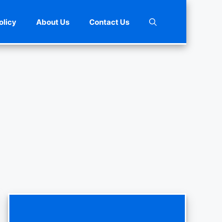
olicy
About Us
Contact Us