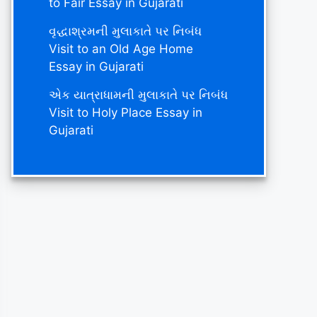
to Fair Essay in Gujarati
વૃદ્ધાશ્રમની મુલાકાતે પર નિબંધ
Visit to an Old Age Home
Essay in Gujarati
એક યાત્રાધામની મુલાકાતે પર નિબંધ
Visit to Holy Place Essay in
Gujarati