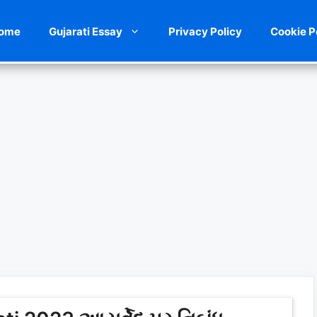
ome
Gujarati Essay
Privacy Policy
Cookie P