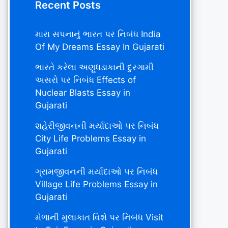
Recent Posts
મારા સપનાનું ભારત પર નિબંધ India
Of My Dreams Essay In Gujarati
ભારતે કરેલા અણુધડાકાની દુરગામી
અસરો પર નિબંધ Effects of
Nuclear Blasts Essay in
Gujarati
શહેરીજીવનની મર્યાદાઓ પર નિબંધ
City Life Problems Essay in
Gujarati
ગ્રામજીવનની મર્યાદાઓ પર નિબંધ
Village Life Problems Essay in
Gujarati
મેળાની મુલાકાત વિશે પર નિબંધ Visit