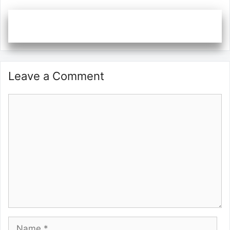
Leave a Comment
Comment
Name