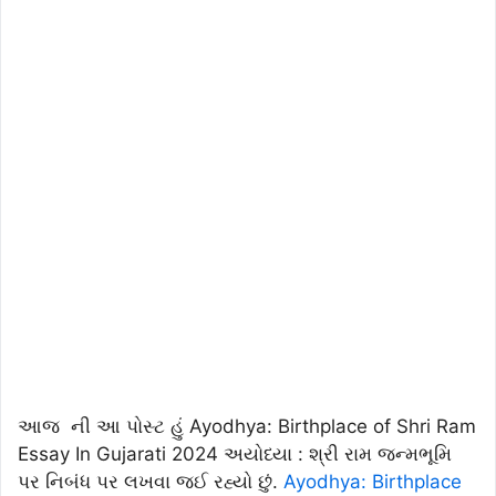
આજ ની આ પોસ્ટ હું Ayodhya: Birthplace of Shri Ram
Essay In Gujarati 2024 અયોધ્યા : શ્રી રામ જન્મભૂમિ
પર નિબંધ પર લખવા જઈ રહ્યો છું.
Ayodhya: Birthplace