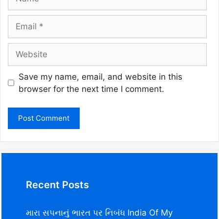
Email
Website
Save my name, email, and website in this
browser for the next time I comment.
Recent Posts
મારા સપનાનું ભારત પર નિબંધ India Of My