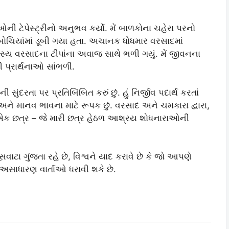
ી ટેપેસ્ટ્રીનો અનુભવ કર્યો. મેં બાળકોના ચહેરા પરનો
ોચિયાંમાં ડૂબી ગયા હતા. અચાનક ધોધમાર વરસાદમાં
હાસ્ય વરસાદના ટીપાંના અવાજ સાથે ભળી ગયું. મેં જીવનના
 પ્રાર્થનાઓ સાંભળી.
 સુંદરતા પર પ્રતિબિંબિત કરું છું. હું નિર્જીવ પદાર્થ કરતાં
ક છું અને માનવ ભાવના માટે રૂપક છું. વરસાદ અને ચમકારા દ્વારા,
ર એક છત્ર – જે મારી છત્ર હેઠળ આશ્રય શોધનારાઓની
ાટા ગુંજતા રહે છે, વિશ્વને યાદ કરાવે છે કે જો આપણે
અસાધારણ વાર્તાઓ ધરાવી શકે છે.