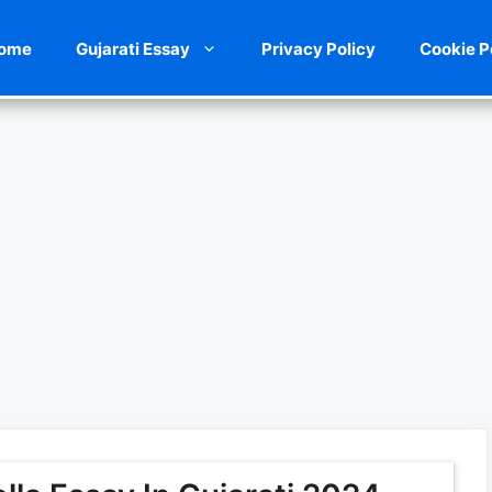
ome
Gujarati Essay
Privacy Policy
Cookie P