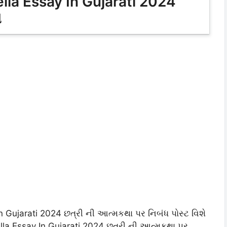
la Essay In Gujarati 2024
ધ
 Gujarati 2024 છત્રી ની આત્મકથા પર નિબંધ પોસ્ટ વિશે
lla Essay In Gujarati 2024 છત્રી ની આત્મકથા પર