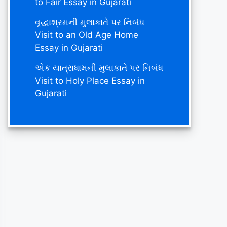
to Fair Essay in Gujarati
વૃદ્ધાશ્રમની મુલાકાતે પર નિબંધ
Visit to an Old Age Home
Essay in Gujarati
એક યાત્રાધામની મુલાકાતે પર નિબંધ
Visit to Holy Place Essay in
Gujarati