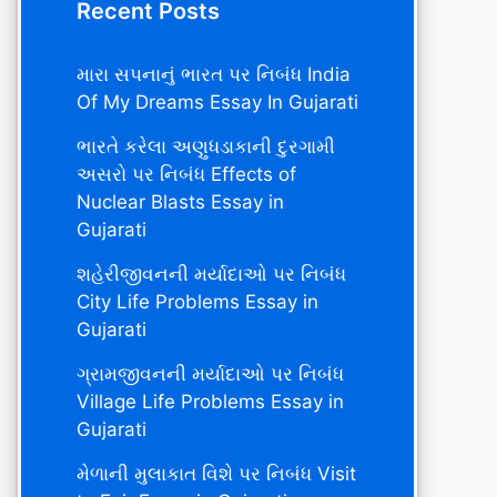
Recent Posts
મારા સપનાનું ભારત પર નિબંધ India
Of My Dreams Essay In Gujarati
ભારતે કરેલા અણુધડાકાની દુરગામી
અસરો પર નિબંધ Effects of
Nuclear Blasts Essay in
Gujarati
શહેરીજીવનની મર્યાદાઓ પર નિબંધ
City Life Problems Essay in
Gujarati
ગ્રામજીવનની મર્યાદાઓ પર નિબંધ
Village Life Problems Essay in
Gujarati
મેળાની મુલાકાત વિશે પર નિબંધ Visit