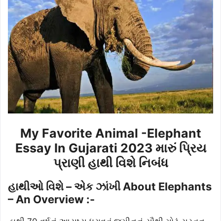
My Favorite Animal -Elephant
Essay In Gujarati 2023 મારું પ્રિય
પ્રાણી હાથી વિશે નિબંધ
હાથીઓ વિશે – એક ઝાંખી About Elephants
– An Overview :-