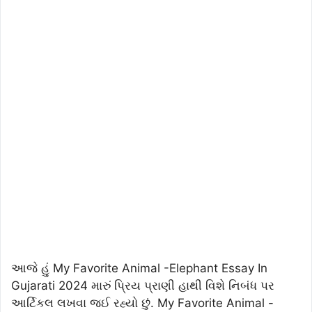
આજે હું My Favorite Animal -Elephant Essay In
Gujarati 2024 મારું પ્રિય પ્રાણી હાથી વિશે નિબંધ પર
આર્ટિકલ લખવા જઈ રહ્યો છું. My Favorite Animal -