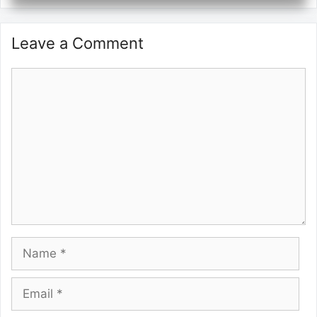
Leave a Comment
Comment
Name
Email